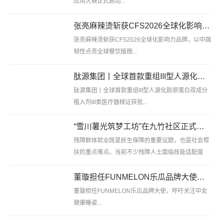
应用大赛正式启动...
张亮麻辣烫斩获CFS2026全球化影响力品牌，以中国韧性点亮全球餐饮版图
张亮麻辣烫斩获CFS2026全球化影响力品牌，以中国
韧性点亮全球餐饮版图...
肽源集团丨全球首款重组III型人源化胶原蛋白双成分植入剂III类医疗器械证获批
肽源集团丨全球首款重组III型人源化胶原蛋白双成分
植入剂III类医疗器械证获批...
“雪川薯光筑梦工坊”在九竹社区正式揭牌 政企携手助残筑梦
残障群体就业既是民生保障的重要议题，也是社会帮
扶的重点难点。当前不少残障人士面临技能适配度
低、就近就业渠道有限的现实困境，传统一次性物资
捐助往往难以形成长效支撑，探索可持续的 “造血式”
董璇担任FUNMELON乐瓜品牌大使，呼吁关注中女健康睡姿
帮扶模式，成为.........
董璇担任FUNMELON乐瓜品牌大使，呼吁关注中女
健康睡姿...