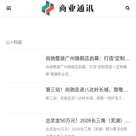
科技
>
尚驰整装广州旗舰店启幕：打造“定制家居＋定制睡眠”健康新业态
尚驰整装广州旗舰店启幕：打造“定制家居＋定制睡
眠”健康新业态...
第三站！尚驰走进八达岭长城，致敬一线护宝人
第三站！尚驰走进八达岭长城，致敬一线护宝人...
总奖金50万元！2026长三角（芜湖）算力算法创新应用大赛正式启动
总奖金50万元！2026长三角（芜湖）算力算法创新