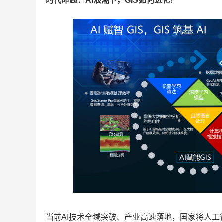
时代命题：AI浪潮下，GIS如何进化？
当前AI技术全域突破、产业高速落地，国家将人