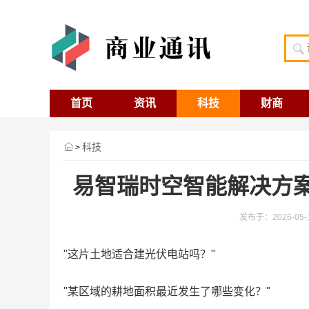
首页
资讯
科技
财商
科技
>
易智瑞时空智能解决方案
发布于：2026-05-11
"这片土地适合建光伏电站吗？"
"某区域的耕地面积最近发生了哪些变化？"