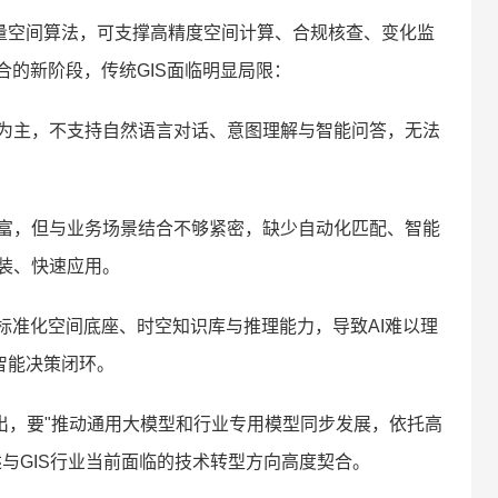
大量空间算法，可支撑高精度空间计算、合规核查、变化监
合的新阶段，传统GIS面临明显局限：
为主，不支持自然语言对话、意图理解与智能问答，无法
富，但与业务场景结合不够紧密，缺少自动化匹配、智能
装、快速应用。
标准化空间底座、时空知识库与推理能力，导致AI难以理
智能决策闭环。
出，要"推动通用大模型和行业专用模型同步发展，依托高
与GIS行业当前面临的技术转型方向高度契合。