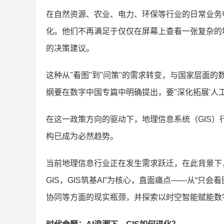
在自然资源、农业、电力、环保等行业的日常业务
化。他们不再满足于仅仅在屏幕上查看一张复杂的
的决策建议。
这种从"看图"到"问策"的需求转变，与国家层面的数
纲要在数字中国专篇中明确提出，要"深化拓展'人
在这一政策方向的驱动下，地理信息系统（GIS
构已成为必然趋势。
当前地理信息行业正在发生需求跃迁，在此背景下，
GIS，GIS筑基AI”为核心，直面痛点——从“只会
协同等方面的现实瓶颈，并探索以时空智能赋能数