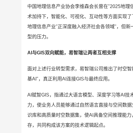
中国地理信息产业协会李维森会长曾在"2025地
术加持下，智能化、可视化、互动性等方面实现了
地理信息产业"正深度融入经济社会各领域"，但新
型的压力。
AI与GIS双向赋能，
易智瑞让
两者互相支撑
面对上述行业转型需求，易智瑞公司推出了时空智能行
基AI"，真正利用AI连接GIS与最终应用。
AI赋智GIS，指通过大语言模型、深度学习等AI
力，使业务人员能够通过自然语言直接与空间数据交互
识库和高质量时空数据集，使AI具备空间推理能
存，共同构成该方案的技术逻辑起点。