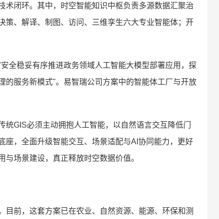
技术闭环。其中，时空智能知识中枢负责多源数据汇聚治
决策、解译、制图、访问、三维孪生六大专业智能体；开
"安全稳妥有序推进政务领域人工智能大模型部署应用，探
理的服务新模式"。易智瑞公司方案中的智能体工厂与开放
传统GIS必须主动拥抱人工智能，以自然语言交互降低门
底座，全面升级智能交互、场景适配与AI协同能力，更好
用与场景建设，真正释放时空数据价值。
。目前，这套方案已在农业、自然资源、能源、环保和测