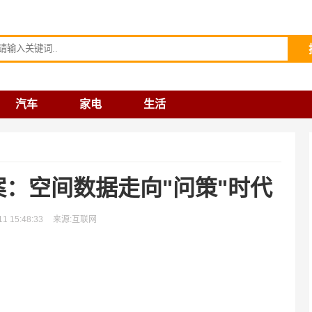
请输入关键词
汽车
家电
生活
：空间数据走向"问策"时代
 15:48:33
来源:互联网