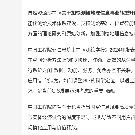
自然资源部在《
关于加快测绘地理信息事业转型升
能化测绘技术体系建设，支持测绘基准、位置智能
方面的理论研究和原始创新，加强测绘地理信息技
中国工程院郭仁忠院士在《测绘学报》2024年发
在空间分析方法上"难以快速、准确、高效的从海
行系统之间"数据、功能、服务、角色亦互不关联
应用"。他认为，如何调整GIS的科学定位，以适
求，是当前GIS发展亟须考虑的重要问题。
中国工程院陈军院士也曾指出时空信息赋能高质量
与实体经济融合的深度不足"。这也导致不同用户群
规模化应用与价值释放。