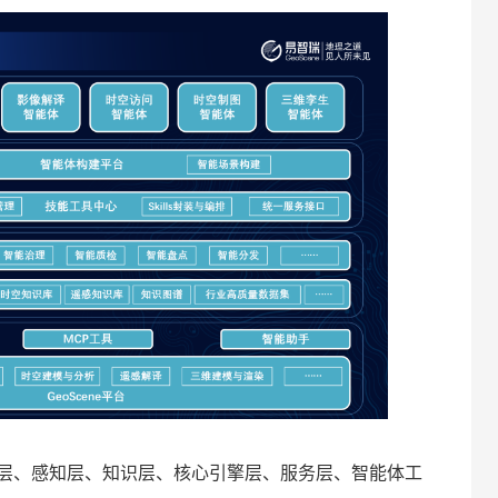
层、感知层、知识层、核心引擎层、服务层、智能体工