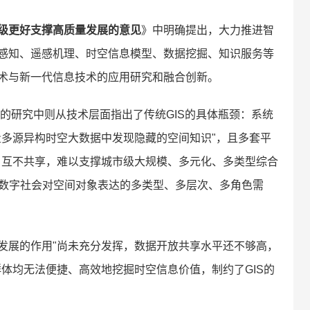
级更好支撑高质量发展的意见
》中明确提出，大力推进智
感知、遥感机理、时空信息模型、数据挖掘、知识服务等
术与新一代信息技术的应用研究和融合创新。
表的研究中则从技术层面指出了传统GIS的具体瓶颈：系统
量多源异构时空大数据中发现隐藏的空间知识"，且多套平
，互不共享，难以支撑城市级大规模、多元化、多类型综合
应数字社会对空间对象表达的多类型、多层次、多角色需
发展的作用"尚未充分发挥，数据开放共享水平还不够高，
体均无法便捷、高效地挖掘时空信息价值，制约了GIS的