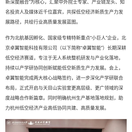
新深度融合”为核心，汇聚中外院士专家、产业链龙头、知
名投资人及媒体近千位嘉宾，共探低空经济新质生产力发
展路径，共绘行业高质量发展蓝图。
作为北航基因孵化、国家级专精特新重点“小巨人”企业，北
京卓翼智能科技有限公司（以下简称“卓翼智能”）长期深耕
低空经济赛道，专注于无人系统整机研发与产业化落地，
持续以产学研协同创新赋能低空新质生产力发展。会上，
卓翼智能完成两大核心战略签约，进一步深化产学研联合
布局，正式开启与天目山实验室更高层级、更广领域的深
度战略合作新篇章。同时明确杭州生产基地落地规划，助
力杭州低空经济产业高低协同共建、高质量发展。