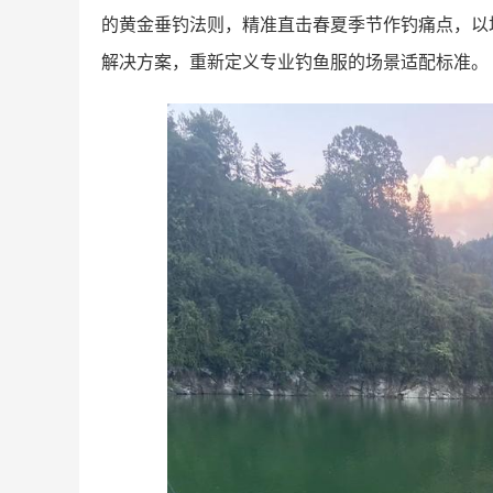
的黄金垂钓法则，精准直击春夏季节作钓痛点，以
解决方案，重新定义专业钓鱼服的场景适配标准。