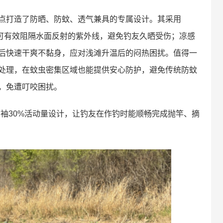
点打造了防晒、防蚊、透气兼具的专属设计。其采用
线，可有效阻隔水面反射的紫外线，避免钓友久晒受伤；凉感
后快速干爽不黏身，应对浅滩升温后的闷热困扰。值得一
处理，在蚊虫密集区域也能提供安心防护，避免传统防蚊
，免遭叮咬困扰。
袖30%活动量设计，让钓友在作钓时能顺畅完成抛竿、摘