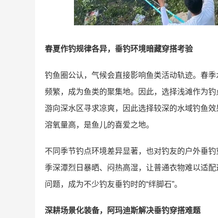
春夏作钓规律各异，垂钓环境暗藏穿搭考验
钓鱼圈公认，气候会直接影响鱼类活动轨迹。春季
频繁，成为鱼类的聚集地。因此，选择浅滩作为钓
游向深水区寻求凉爽，因此选择较深的水域钓鱼效
溶氧量高，是鱼儿的喜爱之地。
不同季节钓点环境差异显著，也对钓友的户外垂钓
季深潭烈日暴晒、闷热高湿，让普通衣物难以适配
问题，成为不少钓友垂钓时的“绊脚石”。
深耕场景化装备，阿玛迪斯解决垂钓穿搭难题