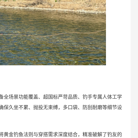
备全场景功能覆盖、超国标严苛品质、钓手专属人体工学
，确保久坐不累、抛投无束缚，多口袋、防刮耐磨等细节设
将黄金钓鱼法则与穿搭需求深度结合，精准破解了钓友的