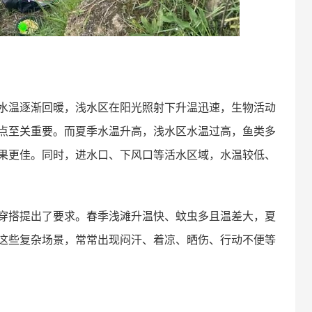
水温逐渐回暖，浅水区在阳光照射下升温迅速，生物活动
点至关重要。而夏季水温升高，浅水区水温过高，鱼类多
果更佳。同时，进水口、下风口等活水区域，水温较低、
穿搭提出了要求。春季浅滩升温快、蚊虫多且温差大，夏
这些复杂场景，常常出现闷汗、着凉、晒伤、行动不便等