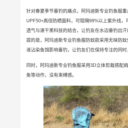
针对春夏季节垂钓的痛点，阿玛迪斯专业钓鱼服重
UPF50+高倍防晒面料，可阻隔99%以上紫外
透气与速干黑科技的结合，让钓友在水边垂钓出汗
提的是，阿玛迪斯专业钓鱼服防蚊款采用无味防蚊
液沾染鱼饵影响垂钓，让钓友们在保持专注的同时
同时，阿玛迪斯专业钓鱼服采用3D立体剪裁搭配肩
鱼等动作，没有束缚感。