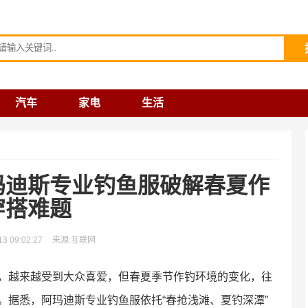
请输入关键词
汽车
家电
生活
玛迪斯专业钓鱼服破解春夏作
穿搭难题
 09:02:27
来源:互联网
动，越来越受到大众喜爱，但春夏季节作钓环境的变化，往
。据悉，阿玛迪斯专业钓鱼服依托“春抢浅滩、夏钓深潭”