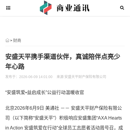
财商
>
安盛天平携手渠道伙伴，真诚陪伴点亮少
年心路
发布于：2026-06-09 14:01:00
来源:安盛天平财产保险有限公司
“安盛筑爱•益启成长”公益行动温暖收官
北京
2026年6月9日
美通社 －－ 安盛天平财产保险有限公
司（以下简称“安盛天平”）积极响应安盛集团“AXA Hearts
in Action 安盛筑爱在行动”全球员工志愿者活动周号召，成