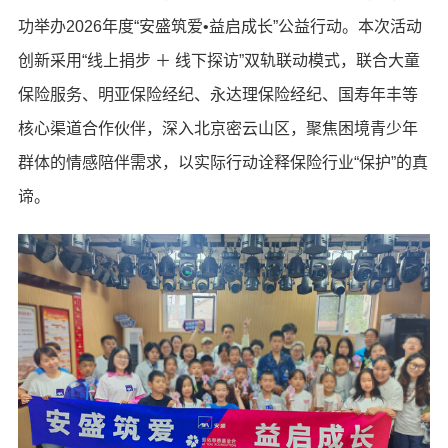
功举办2026年度“安盛筑爱•益启成长”公益行动。本次活动
创新采用“线上捐步 ＋ 线下探访”双轨联动模式，联合大童
保险服务、明亚保险经纪、永达理保险经纪、国寿年丰等
核心渠道合作伙伴，深入北京密云山区，聚焦困境青少年
群体的情感陪伴需求，以实际行动诠释保险行业“保护”的真
谛。