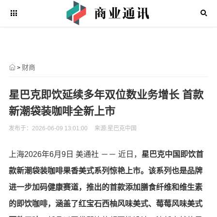
财商
>
星巴克即饮延续多年双位数业务增长 首款
新潮袋装咖啡全新上市
发布于：2026-06-09 13:01:00
来源:星巴克中国
上海
2026年6月9日
美通社 －－ 近日，
星巴克中国即饮首
款新潮袋装咖啡果香美式系列惊艳上市。该系列也是品牌
进一步加码健康赛道，推出的首款添加膳食纤维和维生素
的即饮咖啡，涵盖了红宝石西柚风味美式、莓莓风味美式