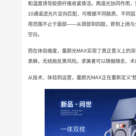
和温度诱导胶原纤维收紧焕活。两道光协同作用，突
10通道滤光片定向匹配，可根据不同肤质、不同层
用范围不止于面部——从颈部到四肢，即刻上扬与
空白。
而在体验维度，童颜光MAX实现了真正意义上的
表麻，无结痂反黑风险。求美者可以随做随走、术
从技术、体验到运营，童颜光MAX正在重新定义“