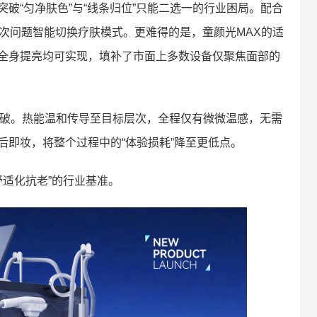
破“匀净肤色”与“线条归位”只能二选一的行业困局。配合
次问题智能切换疗肤模式。更难得的是，童颜光MAX的适
全身提亮均可实现，填补了市面上多数设备仅聚焦面部的
突破。热能温和传导至目标层次，全程仅有微微温感，无需
后即妆，将整个过程中的“体验损耗”降至更低点。
舒适化抗老”的行业基准。