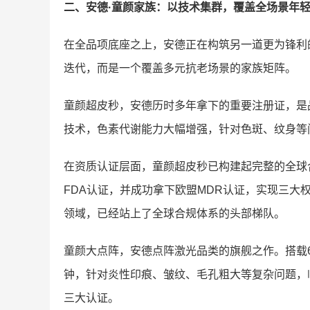
二、安德·童颜家族：以技术集群，覆盖全场景年
在全品项底座之上，安德正在构筑另一道更为锋利
迭代，而是一个覆盖多元抗老场景的家族矩阵。
童颜超皮秒，安德历时多年拿下的重要注册证，是
技术，色素代谢能力大幅增强，针对色斑、纹身等
在资质认证层面，童颜超皮秒已构建起完整的全球
FDA认证，并成功拿下欧盟MDR认证，实现三大
领域，已经站上了全球合规体系的头部梯队。
童颜大点阵，安德点阵激光品类的旗舰之作。搭载6
钟，针对炎性印痕、皱纹、毛孔粗大等复杂问题，临
三大认证。