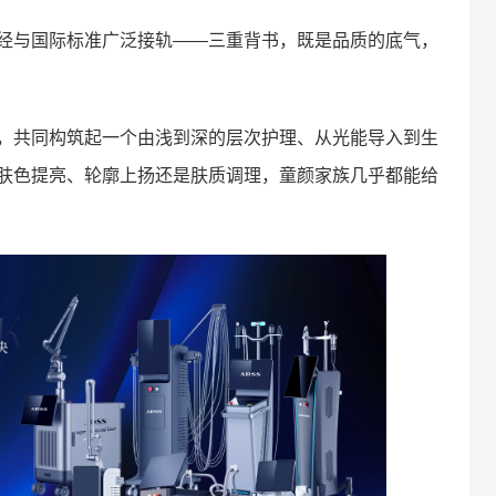
经与国际标准广泛接轨——三重背书，既是品质的底气，
，共同构筑起一个由浅到深的层次护理、从光能导入到生
肤色提亮、轮廓上扬还是肤质调理，童颜家族几乎都能给