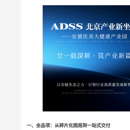
一、全品项：从碎片化困局到
一站式
交付