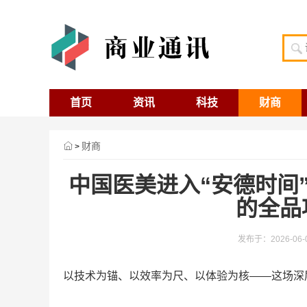
首页
资讯
科技
财商
财商
>
中国医美进入“安德时间”
的全品
发布于：2026-06-09
以技术为锚、以效率为尺、以体验为核——这场深