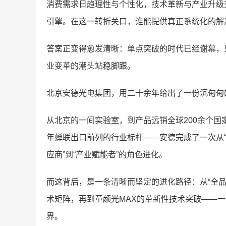
消费需求日趋理性与个性化，技术革新与产业升级
引擎。在这一转折关口，谁能提供真正系统化的解
答案正变得愈发清晰：单点突破的时代已经谢幕，
业变革的潮头站稳脚跟。
北京安德光电集团，用二十余年给出了一份沉甸甸
从北京的一间实验室，到产品远销全球200余个国
年蝉联出口前列的行业标杆——安德完成了一次从“
应商”到“产业赋能者”的角色进化。
而这背后，是一条清晰而坚定的进化路径：从“全
术矩阵，再到童颜光MAX的革新性技术突破——
界。