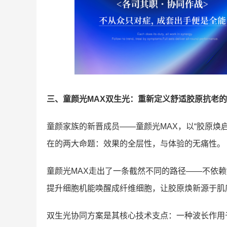
三、童颜光MAX
双生光
：重新定义
舒适
胶原抗老的
童颜家族的新晋成员——童颜光MAX，以“胶原焕
在的两大命题：效果的全层性，与体验的无痛性。
童颜光MAX走出了一条截然不同的路径——不依赖
提升细胞机能唤醒成纤维细胞，让胶原焕新源于肌
双生光协同方案是其核心技术支点：一种波长作用