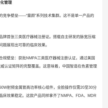
轻化管理
的竞争壁垒——“童颜”系列技术集群。这不是单一产品的
品牌首张三类医疗器械注册证。搭载自主研发的脉宽压缩
问题展现出可靠的临床效果。
合规壁垒：获批NMPA三类医疗器械注册认证，通过美国
权威认证矩阵的完整覆盖。这意味着，中国智造在色素管理
0W射频金属管高功率核心组件，全脸操作仅需20至30分
床效果稳定。这款产品同样拿齐了NMPA、FDA、MDR