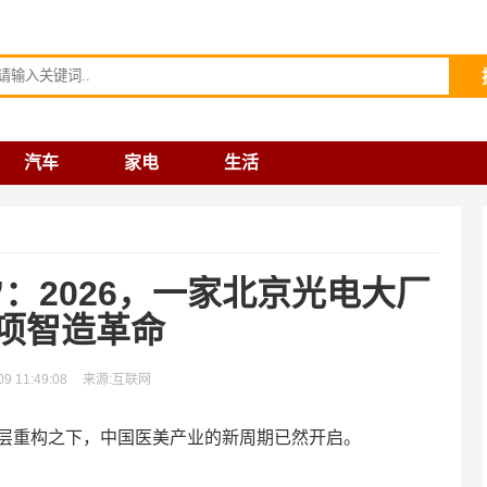
请输入关键词
汽车
家电
生活
：2026，一家北京光电大厂
项智造革命
 11:49:08
来源:互联网
层重构之下，中国医美产业的新周期已然开启。