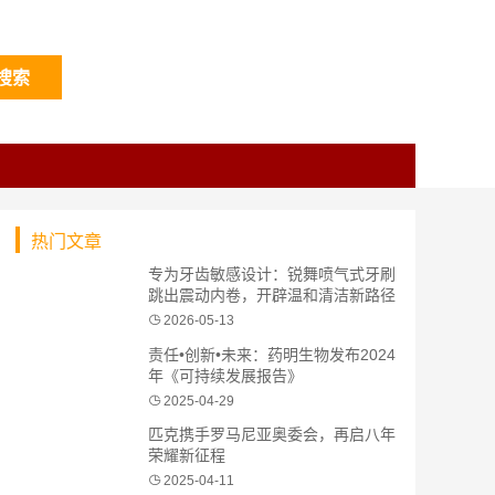
搜索
热门文章
专为牙齿敏感设计：锐舞喷气式牙刷
跳出震动内卷，开辟温和清洁新路径
2026-05-13
责任•创新•未来：药明生物发布2024
年《可持续发展报告》
2025-04-29
匹克携手罗马尼亚奥委会，再启八年
荣耀新征程
2025-04-11