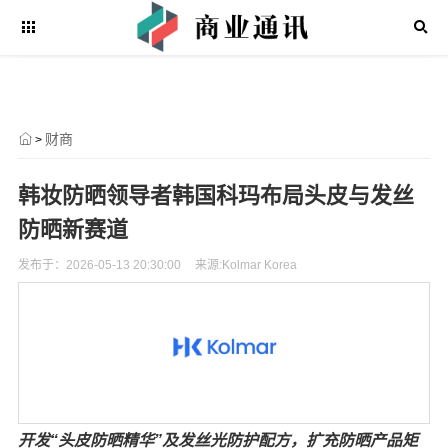
财商
>
韩妆防晒领导者韩国科玛布局头皮与发丝
防晒新赛道
发布于：2026-05-13 20:30:00
来源:Kolmar Korea
开发“头皮防晒精华”及发丝光防护配方，扩充防晒产品矩