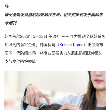
阵
推出全新发丝防晒功效测评方法，相关成果刊发于国际学
术期刊
韩国首尔
2026年5月13日
美通社 －－ 作为推动全球韩系防
晒风潮的领军企业，韩国科玛（
Kolmar Korea
）正加速布
局下一代防晒市场，将专业研发实力从肌肤防晒延伸至头
皮与发丝防护领域。