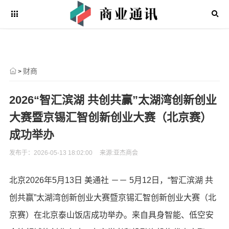
财商
>
2026“智汇滨湖 共创共赢”太湖湾创新创业
大赛暨京锡汇智创新创业大赛（北京赛）
成功举办
发布于：2026-05-13 18:02:00
来源:亚杰商会
北京
2026年5月13日
美通社 －－ 5月12日，“智汇滨湖 共
创共赢”太湖湾创新创业大赛暨京锡汇智创新创业大赛
（
北
京赛
）
在
北京泰山饭店成功举办。来自具身智能、低空安